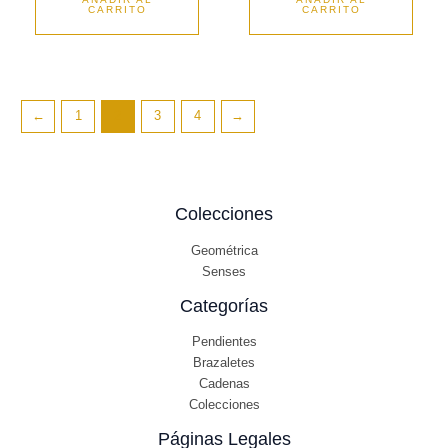
CARRITO
CARRITO
←
1
2
3
4
→
Colecciones
Geométrica
Senses
Categorías
Pendientes
Brazaletes
Cadenas
Colecciones
Páginas Legales