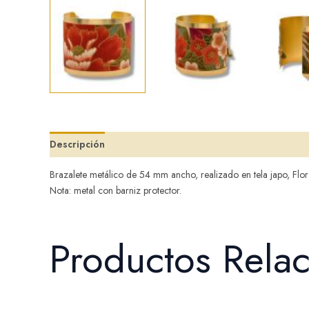
Descripción
Valoraciones (0)
Brazalete metálico de 54 mm ancho, realizado en tela japo, Flo
Nota: metal con barniz protector.
Productos Rela