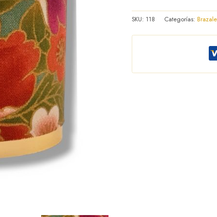
SKU:
118
Categorías:
Brazale