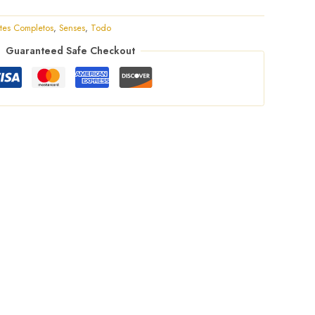
tes Completos
,
Senses
,
Todo
Guaranteed Safe Checkout