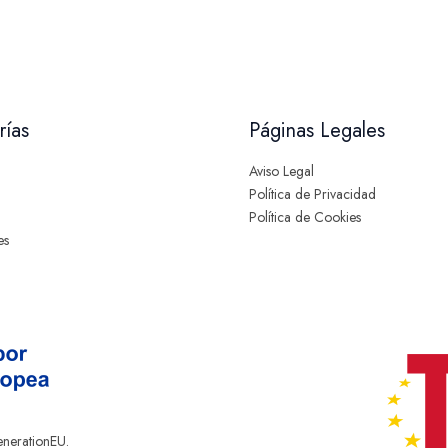
rías
Páginas Legales
Aviso Legal
Política de Privacidad
Política de Cookies
es
enerationEU.