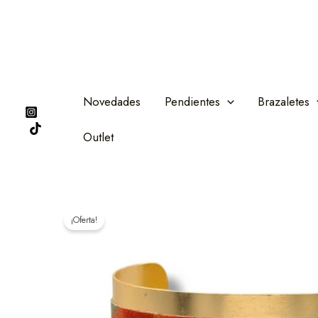
Ir
al
contenido
Novedades
Pendientes
Brazaletes
Outlet
¡Oferta!