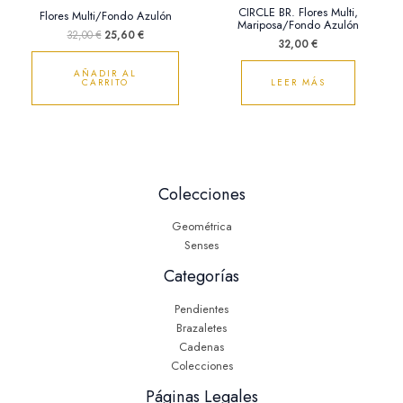
CIRCLE BR. Flores Multi,
Flores Multi/Fondo Azulón
Mariposa/Fondo Azulón
32,00
€
25,60
€
32,00
€
AÑADIR AL
CARRITO
LEER MÁS
Colecciones
Geométrica
Senses
Categorías
Pendientes
Brazaletes
Cadenas
Colecciones
Páginas Legales