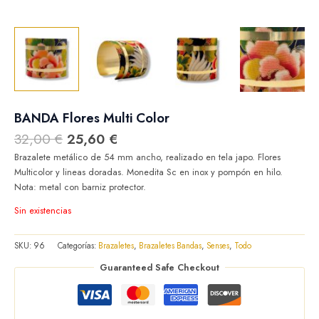
BANDA Flores Multi Color
32,00
€
25,60
€
Brazalete metálico de 54 mm ancho, realizado en tela japo. Flores
Multicolor y lineas doradas. Monedita Sc en inox y pompón en hilo.
Nota: metal con barniz protector.
Sin existencias
SKU:
96
Categorías:
Brazaletes
,
Brazaletes Bandas
,
Senses
,
Todo
Guaranteed Safe Checkout