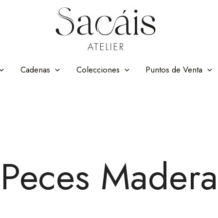
Cadenas
Colecciones
Puntos de Venta
Peces Madera