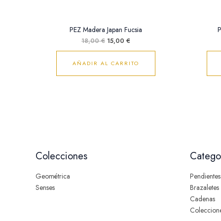
PEZ Madera Japan Fucsia
P
18,00
€
15,00
€
AÑADIR AL CARRITO
Colecciones
Catego
Geométrica
Pendientes
Senses
Brazaletes
Cadenas
Coleccion