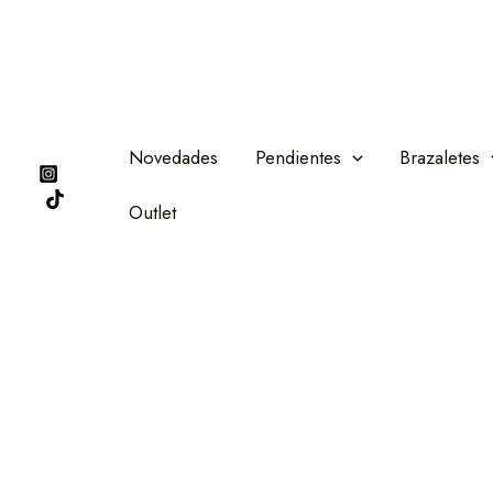
Ir
al
contenido
Novedades
Pendientes
Brazaletes
Outlet