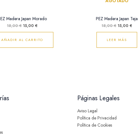
AGOTADO
EZ Madera Japan Morado
PEZ Madera Japan Teja
18,00
€
15,00
€
18,00
€
15,00
€
AÑADIR AL CARRITO
LEER MÁS
rías
Páginas Legales
Aviso Legal
Política de Privacidad
Política de Cookies
es