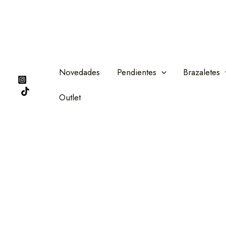
Ir
al
contenido
Novedades
Pendientes
Brazaletes
Outlet