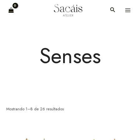
Ir
MAI
Buscar
al
MEN
contenido
Senses
Mostrando 1–8 de 26 resultados