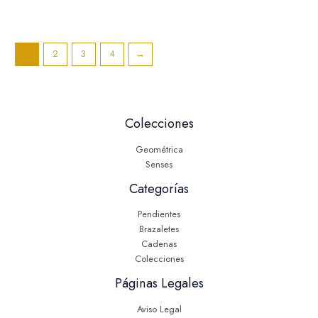
1
2
3
4
→
Colecciones
Geométrica
Senses
Categorías
Pendientes
Brazaletes
Cadenas
Colecciones
Páginas Legales
Aviso Legal