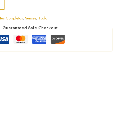
tes Completos
,
Senses
,
Todo
Guaranteed Safe Checkout