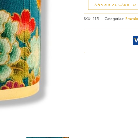
AÑADIR AL CARRITO
SKU:
115
Categorías:
Brazale