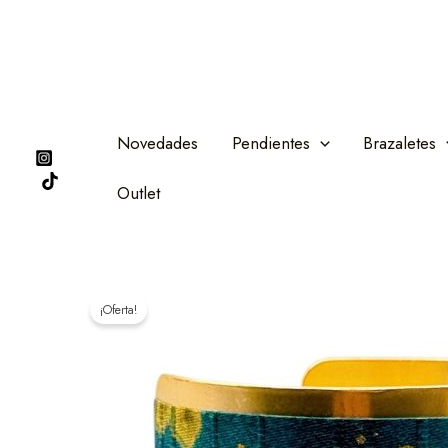
Ir
al
contenido
Novedades
Pendientes
Brazaletes
Outlet
¡Oferta!