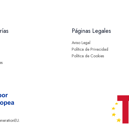
rías
Páginas Legales
Aviso Legal
Política de Privacidad
Política de Cookies
es
enerationEU.