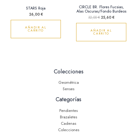
CIRCLE BR. Flores Fucsias,
STARS Roja
Alas Oscuras/Fondo Burdeos
26,00
€
32,00
€
25,60
€
AÑADIR AL
CARRITO
AÑADIR AL
CARRITO
Colecciones
Geométrica
Senses
Categorías
Pendientes
Brazaletes
Cadenas
Colecciones