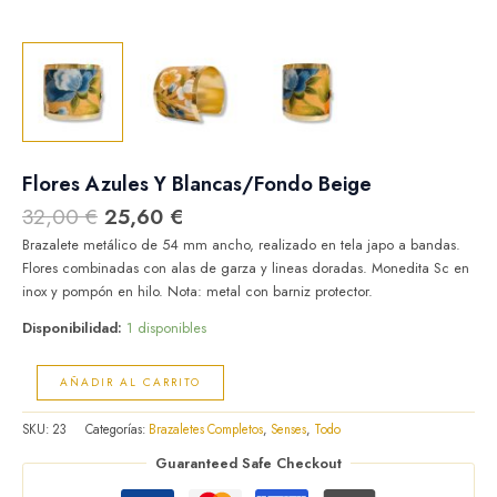
Flores Azules Y Blancas/Fondo Beige
32,00
€
25,60
€
Brazalete metálico de 54 mm ancho, realizado en tela japo a bandas.
Flores combinadas con alas de garza y lineas doradas. Monedita Sc en
inox y pompón en hilo. Nota: metal con barniz protector.
Disponibilidad:
1 disponibles
AÑADIR AL CARRITO
SKU:
23
Categorías:
Brazaletes Completos
,
Senses
,
Todo
Guaranteed Safe Checkout