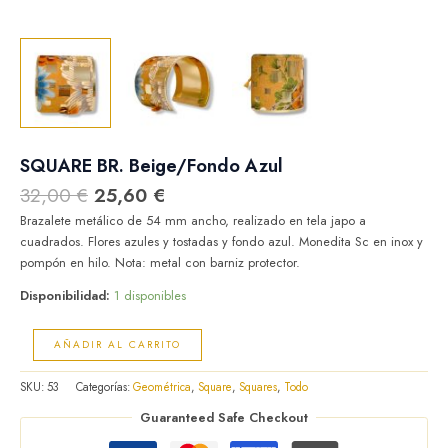
SQUARE BR. Beige/Fondo Azul
32,00
€
25,60
€
Brazalete metálico de 54 mm ancho, realizado en tela japo a
cuadrados. Flores azules y tostadas y fondo azul. Monedita Sc en inox y
pompón en hilo. Nota: metal con barniz protector.
Disponibilidad:
1 disponibles
AÑADIR AL CARRITO
SKU:
53
Categorías:
Geométrica
,
Square
,
Squares
,
Todo
Guaranteed Safe Checkout