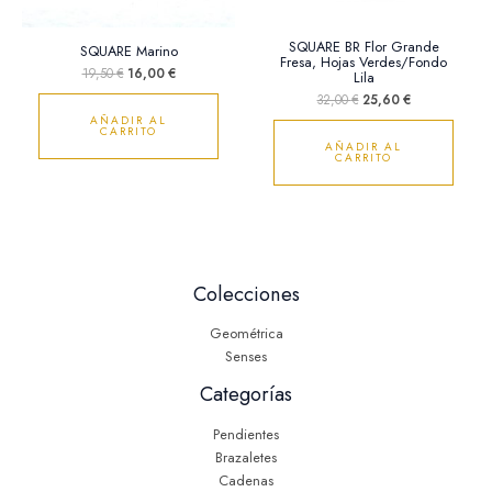
SQUARE BR Flor Grande
SQUARE Marino
Fresa, Hojas Verdes/Fondo
19,50
€
16,00
€
Lila
32,00
€
25,60
€
AÑADIR AL
CARRITO
AÑADIR AL
CARRITO
Colecciones
Geométrica
Senses
Categorías
Pendientes
Brazaletes
Cadenas