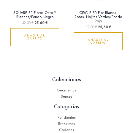
SQUARE BR Flores Ocre Y
CIRCLE BR Flor Blanca,
Blancas/Fondo Negro
Rosas, Hojitas Verdes/Fondo
Rojo
32,00
€
25,60
€
32,00
€
25,60
€
AÑADIR AL
CARRITO
AÑADIR AL
CARRITO
Colecciones
Geométrica
Senses
Categorías
Pendientes
Brazaletes
Cadenas