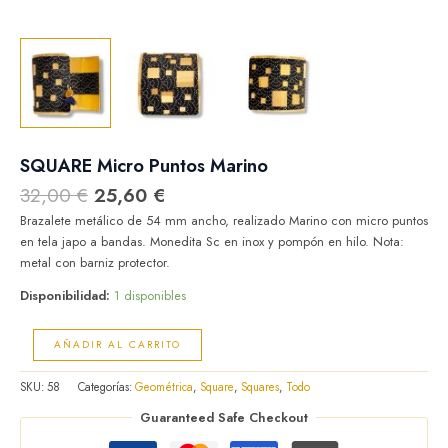
SQUARE Micro Puntos Marino
32,00
€
25,60
€
Brazalete metálico de 54 mm ancho, realizado Marino con micro puntos
en tela japo a bandas. Monedita Sc en inox y pompón en hilo. Nota:
metal con barniz protector.
Disponibilidad:
1 disponibles
AÑADIR AL CARRITO
SKU:
58
Categorías:
Geométrica
,
Square
,
Squares
,
Todo
Guaranteed Safe Checkout