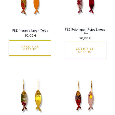
PEZ Rojo Japan Rojos Lineas
PEZ Naranja Japan Tejas
Oro
20,00
€
20,00
€
AÑADIR AL
CARRITO
AÑADIR AL
CARRITO