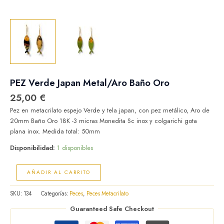
PEZ Verde Japan Metal/Aro Baño Oro
25,00
€
Pez en metacrilato espejo Verde y tela japan, con pez metálico, Aro de
20mm Baño Oro 18K -3 micras Monedita Sc inox y colgarichi gota
plana inox. Medida total: 50mm
Disponibilidad:
1 disponibles
AÑADIR AL CARRITO
SKU:
134
Categorías:
Peces
,
Peces Metacrilato
Guaranteed Safe Checkout