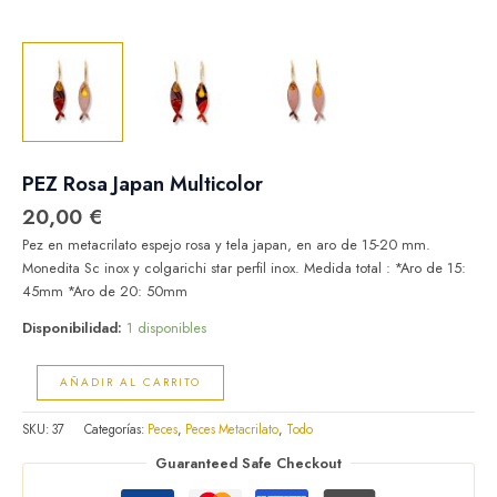
PEZ Rosa Japan Multicolor
20,00
€
Pez en metacrilato espejo rosa y tela japan, en aro de 15-20 mm.
Monedita Sc inox y colgarichi star perfil inox. Medida total : *Aro de 15:
45mm *Aro de 20: 50mm
Disponibilidad:
1 disponibles
AÑADIR AL CARRITO
SKU:
37
Categorías:
Peces
,
Peces Metacrilato
,
Todo
Guaranteed Safe Checkout