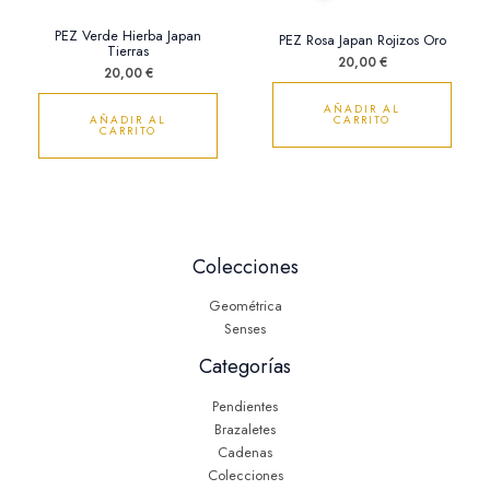
PEZ Verde Hierba Japan
PEZ Rosa Japan Rojizos Oro
Tierras
20,00
€
20,00
€
AÑADIR AL
AÑADIR AL
CARRITO
CARRITO
Colecciones
Geométrica
Senses
Categorías
Pendientes
Brazaletes
Cadenas
Colecciones