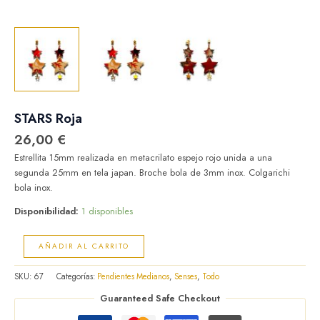
STARS Roja
26,00
€
Estrellita 15mm realizada en metacrilato espejo rojo unida a una
segunda 25mm en tela japan. Broche bola de 3mm inox. Colgarichi
bola inox.
Disponibilidad:
1 disponibles
AÑADIR AL CARRITO
SKU:
67
Categorías:
Pendientes Medianos
,
Senses
,
Todo
Guaranteed Safe Checkout