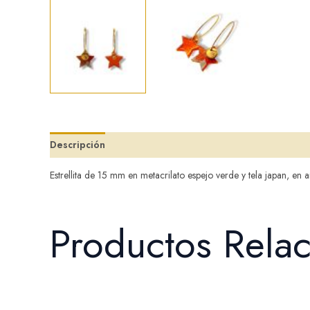
Descripción
Valoraciones (0)
Estrellita de 15 mm en metacrilato espejo verde y tela japan, 
Productos Rela