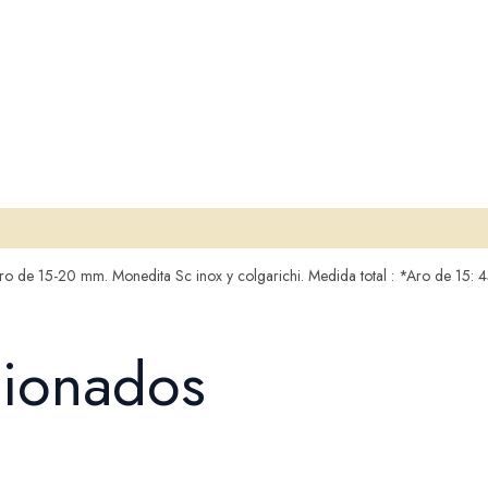
en aro de 15-20 mm. Monedita Sc inox y colgarichi. Medida total : *Aro de 
cionados