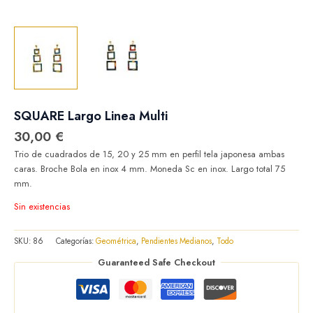
SQUARE Largo Linea Multi
30,00
€
Trio de cuadrados de 15, 20 y 25 mm en perfil tela japonesa ambas
caras. Broche Bola en inox 4 mm. Moneda Sc en inox. Largo total 75
mm.
Sin existencias
SKU:
86
Categorías:
Geométrica
,
Pendientes Medianos
,
Todo
Guaranteed Safe Checkout