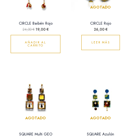
AGOTADO
CIRCLE Baibén Rojo
CIRCLE Rojo
24,00
€
19,00
€
26,00
€
AÑADIR AL
LEER MÁS
CARRITO
AGOTADO
AGOTADO
SQUARE Multi GEO
SQUARE Azulón