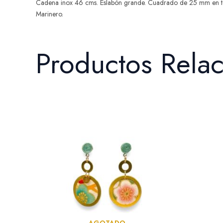
Cadena inox 46 cms. Eslabón grande. Cuadrado de 25 mm en tel
Marinero.
Productos Rela