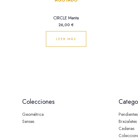
AGOTADO
CIRCLE Menta
26,00
€
LEER MÁS
Colecciones
Catego
Geométrica
Pendientes
Senses
Brazaletes
Cadenas
Coleccion