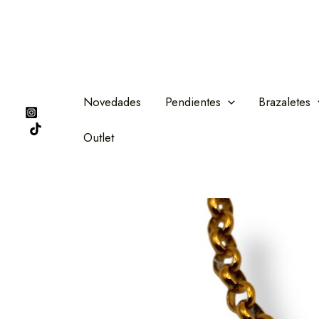
Ir
al
contenido
Novedades
Pendientes
Brazaletes
Outlet