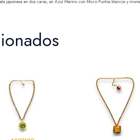
a japonesa en dos caras, en Azul Marino con Micro Puntos blancos y monedi
cionados