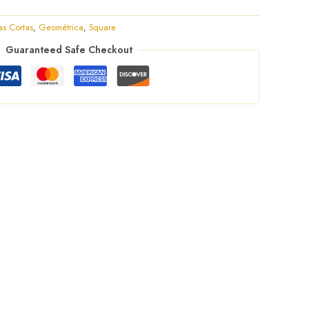
s Cortas
,
Geométrica
,
Square
Guaranteed Safe Checkout