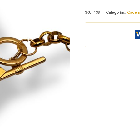
SKU:
138
Categorías:
Cadena