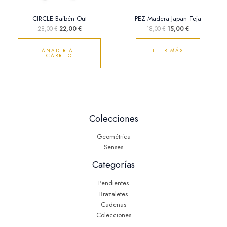
CIRCLE Baibén Out
PEZ Madera Japan Teja
28,00
€
22,00
€
18,00
€
15,00
€
AÑADIR AL
LEER MÁS
CARRITO
Colecciones
Geométrica
Senses
Categorías
Pendientes
Brazaletes
Cadenas
Colecciones