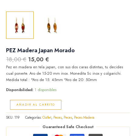
PEZ Madera Japan Morado
18,00
€
15,00
€
Pez en madera en tela japan, con sus dos caras distintas, tu decides
cual ponerte. Aro de 15-20 mm inox. Monedita Sc inox y colgarichi.
Medida total : *Aro de 15: 45mm *Aro de 20: 50mm
Disponibilidad:
1 disponibles
AÑADIR AL CARRITO
SKU:
119
Categorías:
Outlet
,
Peces
,
Peces
,
Peces Madera
Guaranteed Safe Checkout