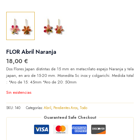
FLOR Abril Naranja
18,00
€
Dos Flores Japan distintas de 15 mm en metacrilato espejo Naranja y tela
japan, en aro de 15-20 mm. Monedita Sc inox y colgarichi. Medida total
: *Aro de 15: 45mm *Aro de 20: 50mm
Sin existencias
SKU:
140
Categorías:
Abril
,
Pendientes Aros
,
Todo
Guaranteed Safe Checkout