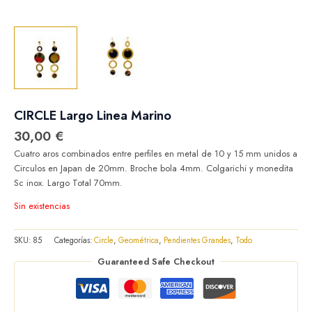
CIRCLE Largo Linea Marino
30,00
€
Cuatro aros combinados entre perfiles en metal de 10 y 15 mm unidos a
Circulos en Japan de 20mm. Broche bola 4mm. Colgarichi y monedita
Sc inox. Largo Total 70mm.
Sin existencias
SKU:
85
Categorías:
Circle
,
Geométrica
,
Pendientes Grandes
,
Todo
Guaranteed Safe Checkout