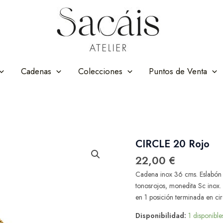
Cadenas
Colecciones
Puntos de Venta
CIRCLE 20 Rojo
CIRCLE
20
22,00
€
Rojo
cantidad
Cadena inox 36 cms. Eslabón 
tonosrojos, monedita Sc inox.
en 1 posición terminada en cir
Disponibilidad:
1 disponible