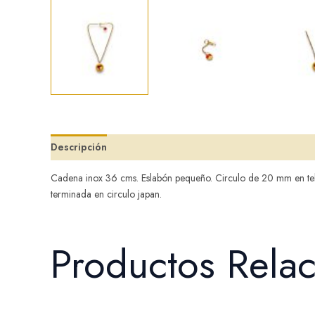
Descripción
Valoraciones (0)
Cadena inox 36 cms. Eslabón pequeño. Circulo de 20 mm en tela
terminada en circulo japan.
Productos Rela