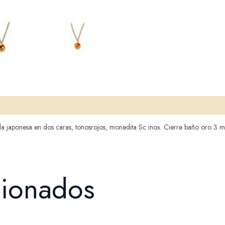
 japonesa en dos caras, tonosrojos, monedita Sc inox. Cierre baño oro 3 mi
cionados