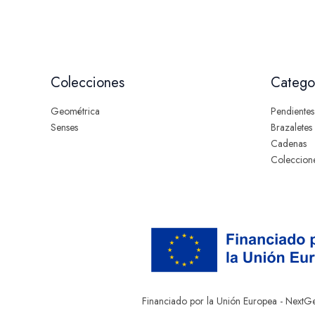
Colecciones
Catego
Geométrica
Pendientes
Senses
Brazaletes
Cadenas
Coleccion
Financiado por la Unión Europea - NextG