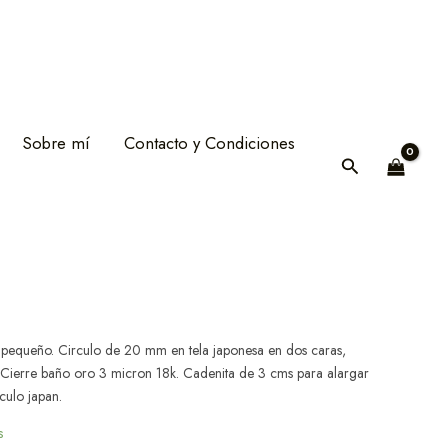
Sobre mí
Contacto y Condiciones
Buscar
pequeño. Circulo de 20 mm en tela japonesa en dos caras,
 Cierre baño oro 3 micron 18k. Cadenita de 3 cms para alargar
culo japan.
s