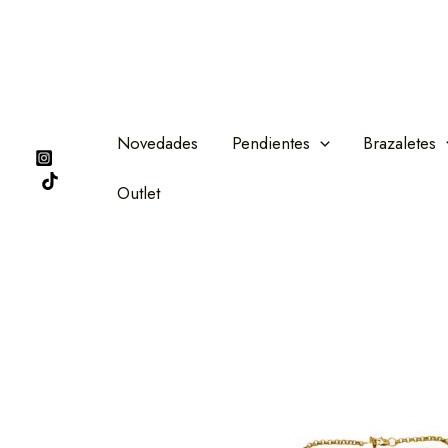
Ir
al
contenido
Novedades
Pendientes
Brazaletes
Outlet