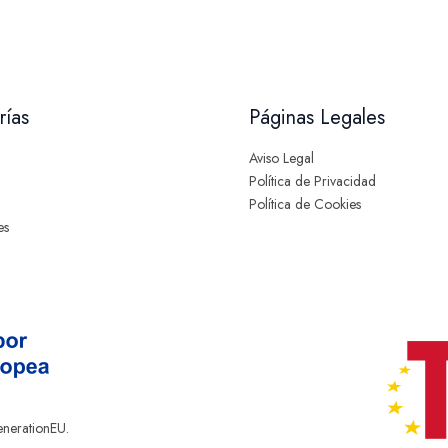
rías
Páginas Legales
Aviso Legal
Política de Privacidad
Política de Cookies
es
enerationEU.