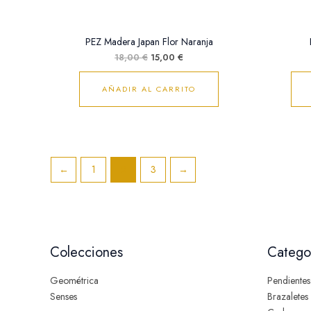
PEZ Madera Japan Flor Naranja
18,00
€
15,00
€
AÑADIR AL CARRITO
←
1
2
3
→
Colecciones
Catego
Geométrica
Pendientes
Senses
Brazaletes