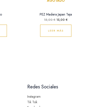
AGOTADO
do
PEZ Madera Japan Teja
18,00
€
15,00
€
LEER MÁS
Redes Sociales
Instagram
Tik Tok