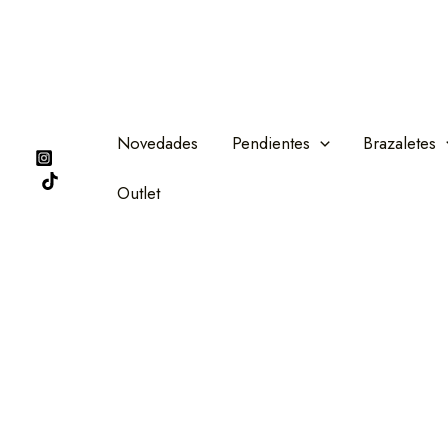
Ir
al
contenido
Novedades
Pendientes
Brazaletes
Outlet