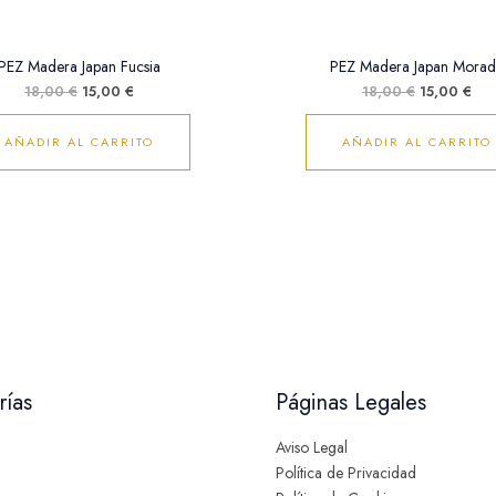
PEZ Madera Japan Fucsia
PEZ Madera Japan Mora
18,00
€
15,00
€
18,00
€
15,00
€
AÑADIR AL CARRITO
AÑADIR AL CARRITO
rías
Páginas Legales
Aviso Legal
Política de Privacidad